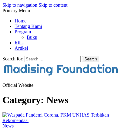
Skip to navigation
Skip to content
Primary Menu
Home
Tentang Kami
Program
Buku
Rilis
Artikel
Search for:
Official Website
Category:
News
News